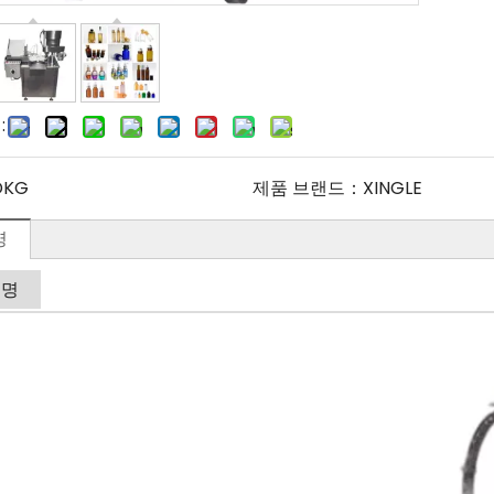
:
DKG
제품 브랜드：
XINGLE
명
설명