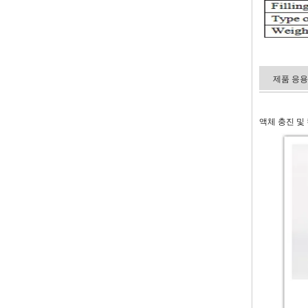
제품 응용
액체 충진 및