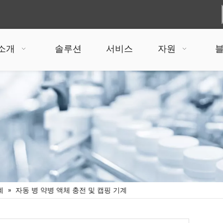
 소개
솔루션
서비스
자원
계
»
자동 병 약병 액체 충전 및 캡핑 기계