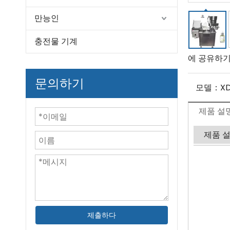
만능인
충전물 기계
에 공유하기
문의하기
모델：
X
제품 설
제품 
제출하다