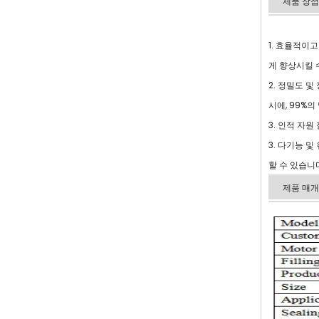
제품 장점
1. 효율적이
게 향상시킬 
2. 정밀도 
시에, 99%
3. 인적 자
3. 다기능 
할 수 있습니다
제품 매