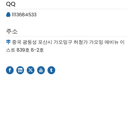
QQ
1113684533

주소
중국 광둥성 포산시 가오밍구 허청가 가오밍 애비뉴 이

스트 839호 8-2호