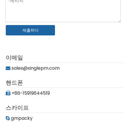
제출하다
이메일
sales@xinglepm.com

핸드폰
+86-15919644519

스카이프
gmpacky
