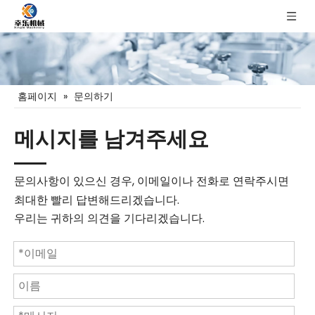
홈페이지
»
문의하기
메시지를 남겨주세요
문의사항이 있으신 경우, 이메일이나 전화로 연락주시면
최대한 빨리 답변해드리겠습니다.
우리는 귀하의 의견을 기다리겠습니다.