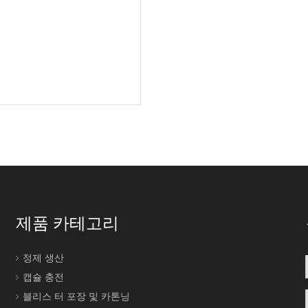
제품 카테고리
정제 생산
캡슐 충전
블리스 터 포장 및 카톤닝