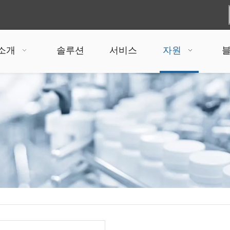
 소개
솔루션
서비스
자원