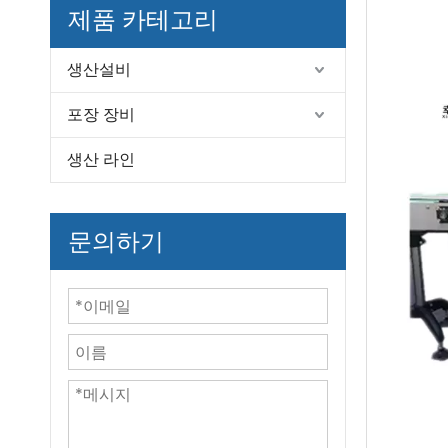
제품 카테고리
생산설비
포장 장비
생산 라인
문의하기