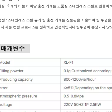
 재질 : 2 개의 바늘 바이알 충전 기계는 고품질 스테인레스 스틸로 만들
안정성 : 스테인레스 스틸 유리 병 충전 기계는 진동판을 사용하여 병 뚜껑
니다.자동 캡핑 프로세스는 정확하고 안정적입니다.병뚜껑이 손상되지 않
 매개변수