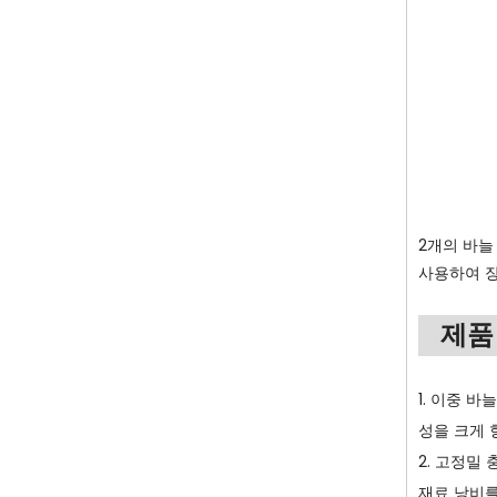
2개의 바늘
사용하여 장
제품
1. 이중 
성을 크게 
2. 고정밀
재료 낭비를