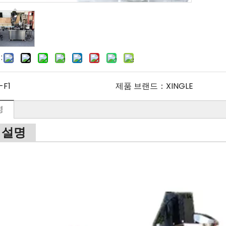
:
-F1
제품 브랜드：
XINGLE
명
 설명