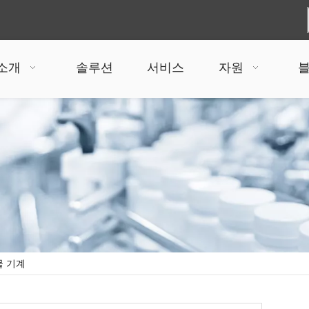
 소개
솔루션
서비스
자원
물 기계