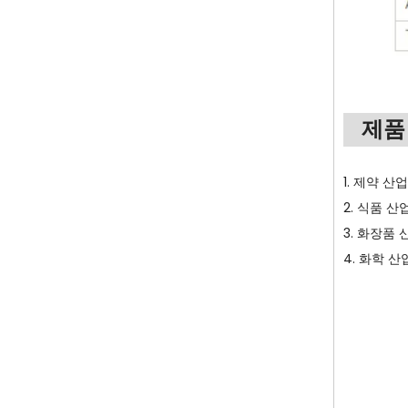
제품
1. 제약 
2. 식품 
3. 화장품
4. 화학 