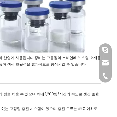
gmpac
 기타 산업에 사용됩니다.장비는 고품질의 스테인레스 스틸 소재를
sales@
높아 생산 효율성을 효과적으로 향상시킬 수 있습니다.
+86-15
의 병을 채울 수 있으며 최대 1,200병/시간의 속도로 생산 효율
 있는 고정밀 충전 시스템이 있으며 충전 오류는 ±5% 이하로