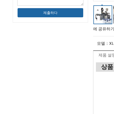
제출하다
에 공유하기
모델：
XL
제품 설
상품