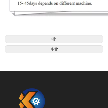
에:
아래: