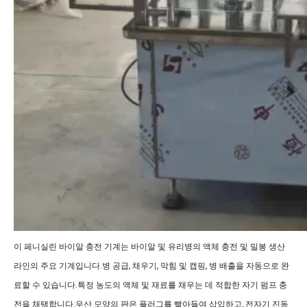
이 페니실린 바이알 충전 기계는 바이알 및 유리병의 액체 충전 및 밀봉 생산
라인의 주요 기계입니다.병 공급, 채우기, 막힘 및 캡핑, 병 배출을 자동으로 완
료할 수 있습니다.특정 농도의 액체 및 재료를 채우는 데 적합한 자기 펌프 충
전을 채택합니다.우산 모양의 판은 플러그를 빨아들여 삽입하고, 전자기 진동