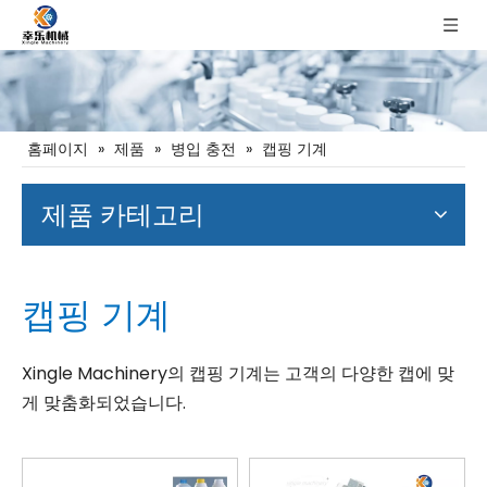
홈페이지
»
제품
»
병입 충전
»
캡핑 기계
제품 카테고리
캡핑 기계
Xingle Machinery의 캡핑 기계는 고객의 다양한 캡에 맞
게 맞춤화되었습니다.