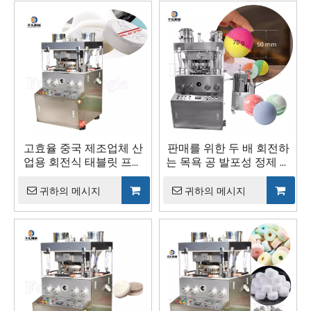
고효율 중국 제조업체 산
판매를 위한 두 배 회전하
업용 회전식 태블릿 프레
는 목욕 공 발포성 정제 압
스 기계
박 기계
귀하의 메시지
귀하의 메시지