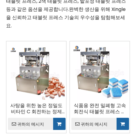
태블릿 프레스, 2색 태블릿 프레스, 발포성 태블릿 프레스
등과 같은 옵션을 제공합니다.완벽한 생산을 위해 Xingle
을 신뢰하고 태블릿 프레스 기술의 우수성을 탐험해보세
요.
사탕을 위한 높은 정밀도
식품용 완전 밀폐형 고속
비타민 C 회전하는 정제
회전식 태블릿 프레스 기
압박 기계
계
귀하의 메시지
귀하의 메시지