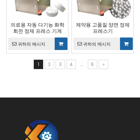
의료용 자동 다기능 화학
제약용 고품질 양면 정제
회전 정제 프레스 기계
프레스기
귀하의 메시지
귀하의 메시지
1
2
3
4
...
6
»