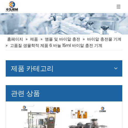
홈페이지
»
제품
»
앰플 및 바이알 충전
»
바이알 충전물 기계
»
고품질 생물학적 제품 6 바늘 15ml 바이알 충전 기계
제품 카테고리
관련 상품