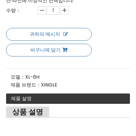
산 라인에 이상적인 선택입니다.
수량：
귀하의 메시지
바구니에 담기
모델：
XL-6H
제품 브랜드：
XINGLE
제품 설명
상품 설명