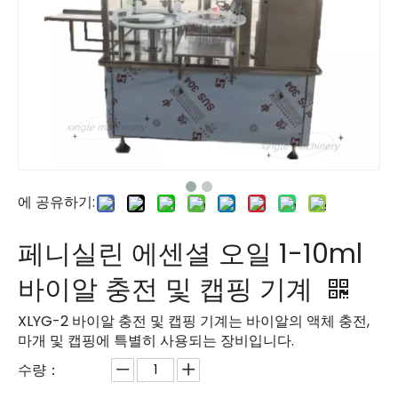
에 공유하기:
페니실린 에센셜 오일 1-10ml
바이알 충전 및 캡핑 기계
XLYG-2 바이알 충전 및 캡핑 기계는 바이알의 액체 충전,
마개 및 캡핑에 특별히 사용되는 장비입니다.
수량：