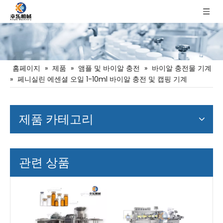
홈페이지
»
제품
»
앰플 및 바이알 충전
»
바이알 충전물 기계
»
페니실린 에센셜 오일 1-10ml 바이알 충전 및 캡핑 기계
제품 카테고리
관련 상품